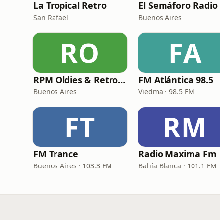
La Tropical Retro
El Semáforo Radio
San Rafael
Buenos Aires
RO
FA
RPM Oldies & Retro Hits
FM Atlántica 98.5
Buenos Aires
Viedma · 98.5 FM
FT
RM
FM Trance
Radio Maxima Fm
Buenos Aires · 103.3 FM
Bahía Blanca · 101.1 FM