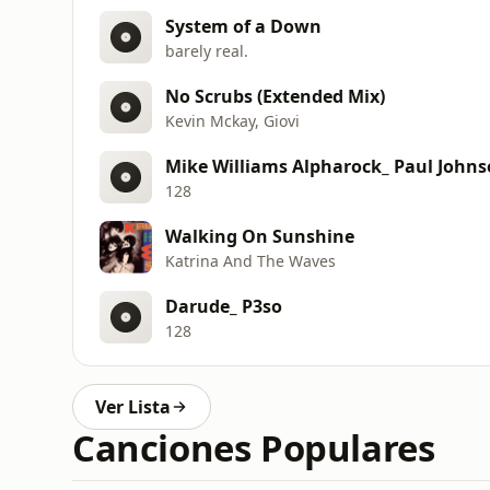
System of a Down
barely real.
No Scrubs (Extended Mix)
Kevin Mckay, Giovi
Mike Williams Alpharock_ Paul John
128
Walking On Sunshine
Katrina And The Waves
Darude_ P3so
128
Ver Lista
Canciones Populares