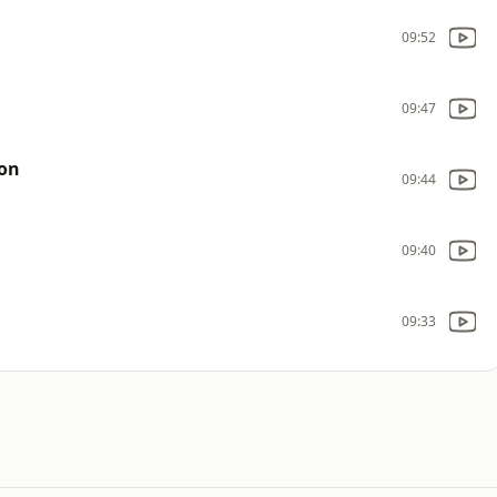
09:52
09:47
son
09:44
09:40
09:33