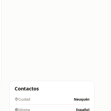
Contactos
Ciudad
Neuquén
Idioma
Español