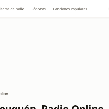
soras de radio
Pódcasts
Canciones Populares
nline
Neuquén, Radio Online