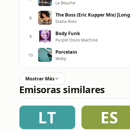
La Bouche
The Boss (Eric Kupper Mix) [Long
8
Diana Ross
Body Funk
9
Purple Disco Machine
Porcelain
10
Moby
Mostrar Más
Emisoras similares
LT
ES