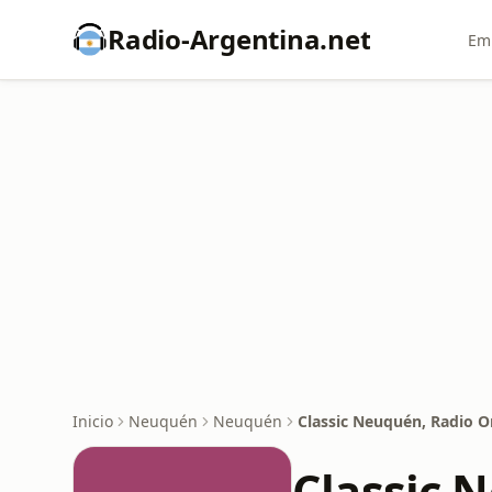
Radio-Argentina.net
Emi
Inicio
Neuquén
Neuquén
Classic Neuquén, Radio O
Classic 