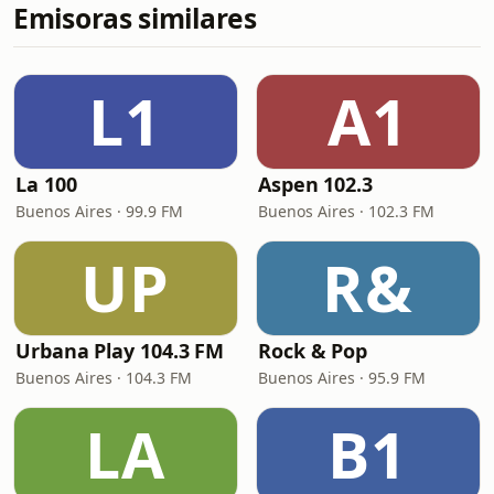
Emisoras similares
L1
A1
La 100
Aspen 102.3
Buenos Aires · 99.9 FM
Buenos Aires · 102.3 FM
UP
R&
Urbana Play 104.3 FM
Rock & Pop
Buenos Aires · 104.3 FM
Buenos Aires · 95.9 FM
LA
B1