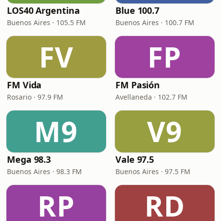
LOS40 Argentina
Blue 100.7
Buenos Aires · 105.5 FM
Buenos Aires · 100.7 FM
FV
FP
FM Vida
FM Pasión
Rosario · 97.9 FM
Avellaneda · 102.7 FM
M9
V9
Mega 98.3
Vale 97.5
Buenos Aires · 98.3 FM
Buenos Aires · 97.5 FM
RP
RD