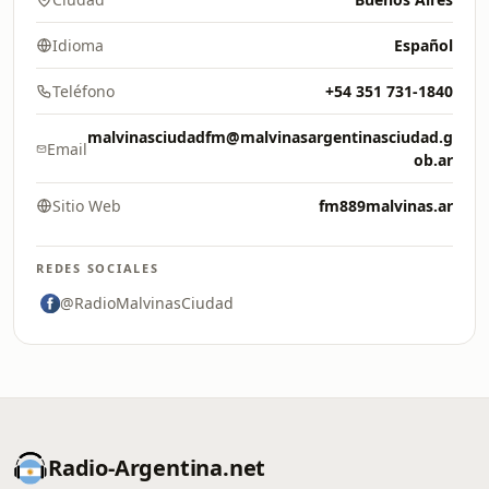
Idioma
Español
Teléfono
+54 351 731-1840
malvinasciudadfm@malvinasargentinasciudad.g
Email
ob.ar
Sitio Web
fm889malvinas.ar
REDES SOCIALES
@RadioMalvinasCiudad
Radio-Argentina.net