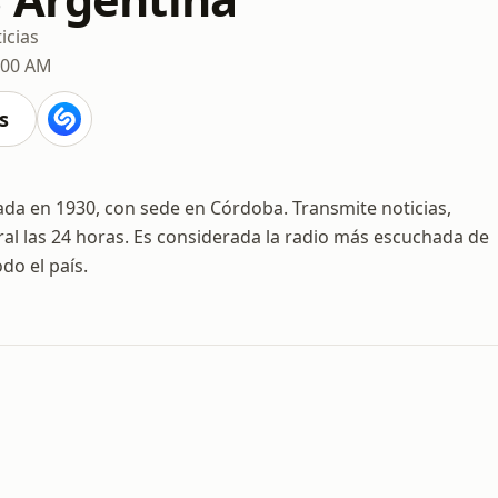
icias
700 AM
s
ada en 1930, con sede en Córdoba. Transmite noticias,
al las 24 horas. Es considerada la radio más escuchada de
do el país.