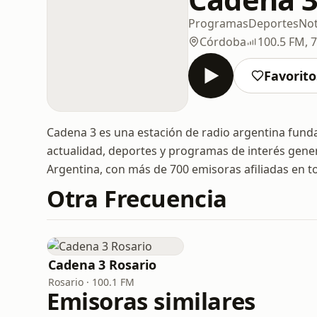
Programas
Deportes
Not
Córdoba
100.5 FM, 
Favorito
Cadena 3 es una estación de radio argentina fund
actualidad, deportes y programas de interés gener
Argentina, con más de 700 emisoras afiliadas en to
Otra Frecuencia
Cadena 3 Rosario
Rosario · 100.1 FM
Emisoras similares