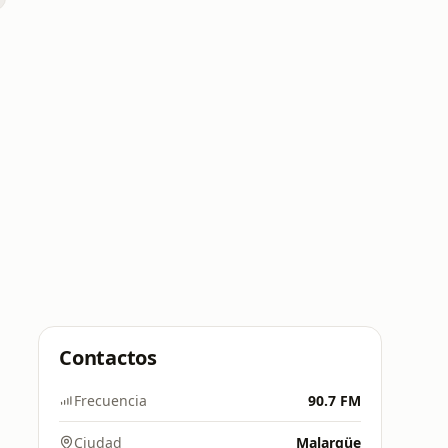
Contactos
Frecuencia
90.7 FM
Ciudad
Malargüe