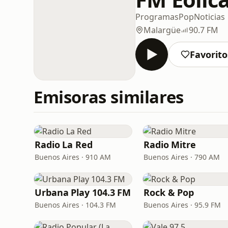
Programas
Pop
Noticias
Malargüe
90.7 FM
Favorito
Emisoras similares
Radio La Red
Radio Mitre
Buenos Aires · 910 AM
Buenos Aires · 790 AM
Urbana Play 104.3 FM
Rock & Pop
Buenos Aires · 104.3 FM
Buenos Aires · 95.9 FM