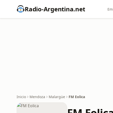
Radio-Argentina.net
Emi
Inicio
Mendoza
Malargüe
FM Eolica
FM Eolic