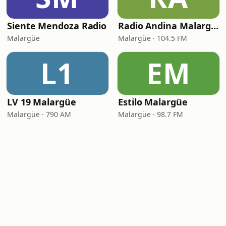
Siente Mendoza Radio
Radio Andina Malargüe
Malargüe
Malargüe · 104.5 FM
L1
EM
LV 19 Malargüe
Estilo Malargüe
Malargüe · 790 AM
Malargüe · 98.7 FM