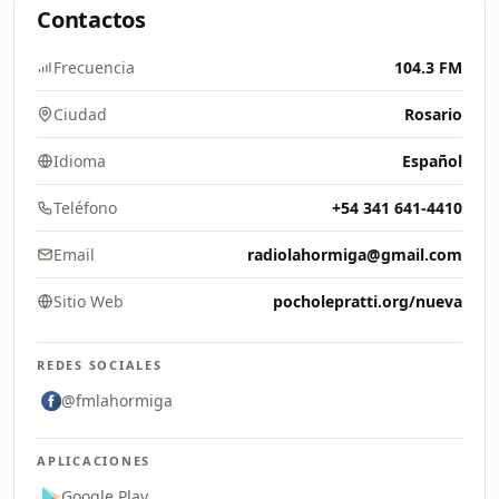
Contactos
Frecuencia
104.3 FM
Ciudad
Rosario
Idioma
Español
Teléfono
+54 341 641-4410
Email
radiolahormiga@gmail.com
Sitio Web
pocholepratti.org/nueva
REDES SOCIALES
@fmlahormiga
APLICACIONES
Google Play