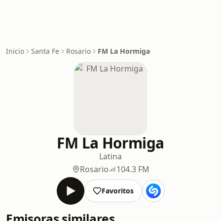
Inicio
Santa Fe
Rosario
FM La Hormiga
FM La Hormiga
Latina
Rosario
104.3 FM
Favoritos
Emisoras similares