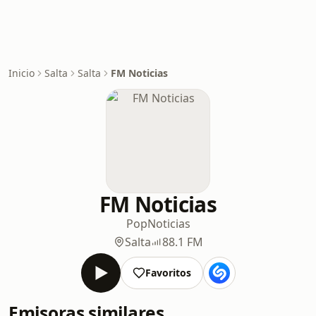
Inicio
Salta
Salta
FM Noticias
FM Noticias
Pop
Noticias
Salta
88.1 FM
Favoritos
Emisoras similares