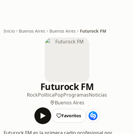
Inicio
Buenos Aires
Buenos Aires
Futurock FM
Futurock FM
Rock
Política
Pop
Programas
Noticias
Buenos Aires
Favoritos
Futurock FM es la primera radio profesional por