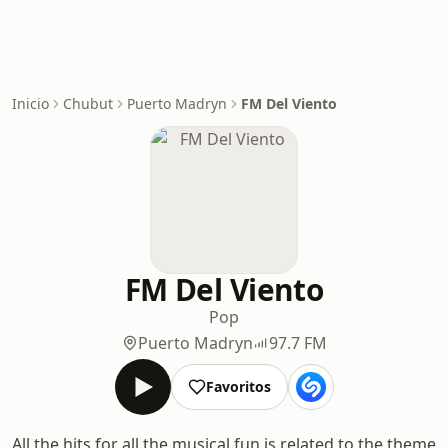
Inicio
Chubut
Puerto Madryn
FM Del Viento
FM Del Viento
Pop
Puerto Madryn
97.7 FM
Favoritos
All the hits for all the musical fun is related to the theme