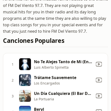
of FM Del Viento 97.7. They are not playing great
musical hits for you in their radio and its day long
programs at the same time they are also willing to play
top class songs for you in your special events and for
that you just need to hire FM Del Viento 97.7.
Canciones Populares
No Te Alejes Tanto de Mi (En Vivo)
1
Luis Alberto Spinetta
Trátame Suavemente
2
Los Encargados
Un Día Cualquiera (El Bar De La Calle Rodney)
3
La Portuaria
Beryl