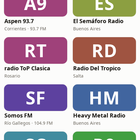
A9
ES
Aspen 93.7
El Semáforo Radio
Corrientes · 93.7 FM
Buenos Aires
RT
RD
radio ToP Clasica
Radio Del Tropico
Rosario
Salta
SF
HM
Somos FM
Heavy Metal Radio
Río Gallegos · 104.9 FM
Buenos Aires