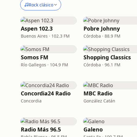
Rock clásico
Aspen 102.3
Pobre Johnny
Buenos Aires · 102.3 FM
Córdoba · 88.9 FM
Somos FM
Shopping Classics
Río Gallegos · 104.9 FM
Córdoba · 96.1 FM
Concordia24 Radio
MBC Radio
Concordia
González Catán
Radio Más 96.5
Galeno
Bahía Blanca · 96.5 FM
Santa Fe · 100.7 FM