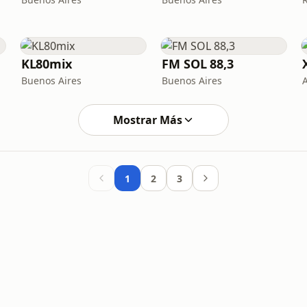
KL80mix
FM SOL 88,3
Buenos Aires
Buenos Aires
A
Mostrar Más
1
2
3