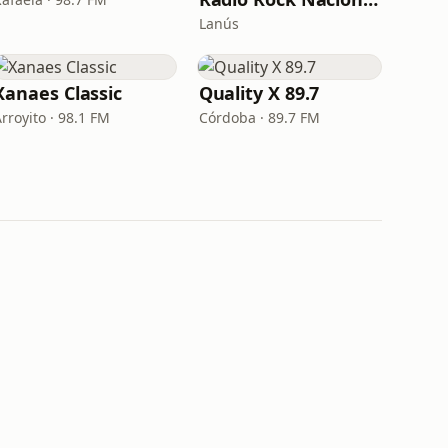
Lanús
Xanaes Classic
Quality X 89.7
rroyito · 98.1 FM
Córdoba · 89.7 FM