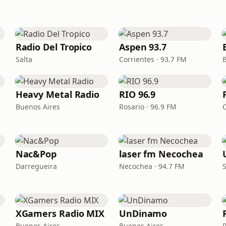
Radio Del Tropico
Aspen 93.7
Salta
Corrientes · 93.7 FM
Heavy Metal Radio
RIO 96.9
Buenos Aires
Rosario · 96.9 FM
Nac&Pop
laser fm Necochea
Darregueira
Necochea · 94.7 FM
XGamers Radio MIX
UnDinamo
Buenos Aires
Buenos Aires