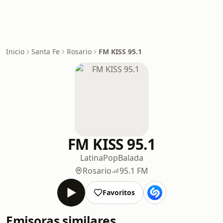
Inicio
Santa Fe
Rosario
FM KISS 95.1
FM KISS 95.1
Latina
Pop
Balada
Rosario
95.1 FM
Favoritos
Emisoras similares