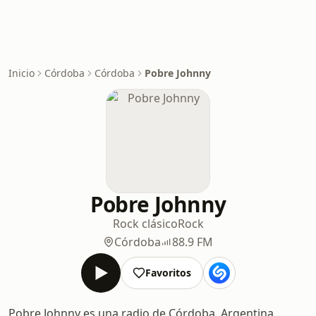
Inicio
Córdoba
Córdoba
Pobre Johnny
Pobre Johnny
Rock clásico
Rock
Córdoba
88.9 FM
Favoritos
Pobre Johnny es una radio de Córdoba, Argentina,