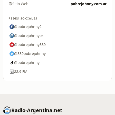
Sitio Web
pobrejohnny.com.ar
REDES SOCIALES
@pobrejohnny2
@pobrejohnnyok
@pobrejohnny889
@889pobrejohnny
@pobrejohnny
88.9 FM
Radio-Argentina.net