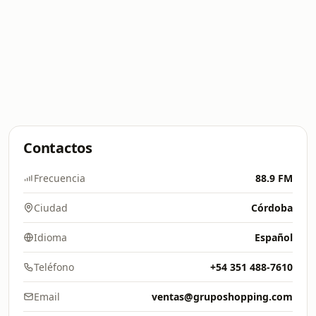
Contactos
Frecuencia
88.9 FM
Ciudad
Córdoba
Idioma
Español
Teléfono
+54 351 488-7610
Email
ventas@gruposhopping.com