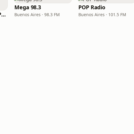
Mega 98.3
POP Radio
Radio Popular (La Popu)
Buenos Aires · 98.3 FM
Buenos Aires · 101.5 FM