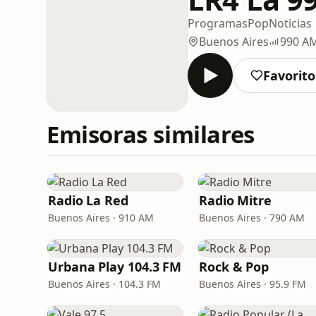
Programas
Pop
Noticias
Buenos Aires
990 A
Favorito
Emisoras similares
Radio La Red
Radio Mitre
Buenos Aires · 910 AM
Buenos Aires · 790 AM
Urbana Play 104.3 FM
Rock & Pop
Buenos Aires · 104.3 FM
Buenos Aires · 95.9 FM