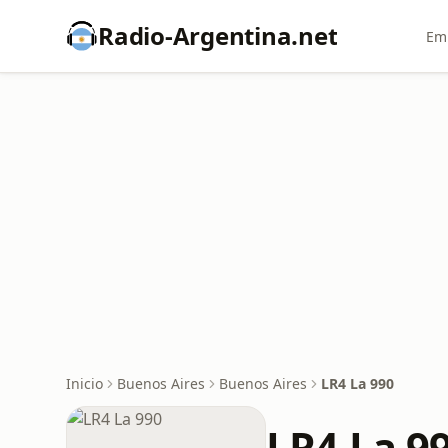
Radio-Argentina.net
Emi
Inicio
Buenos Aires
Buenos Aires
LR4 La 990
LR4 La 9