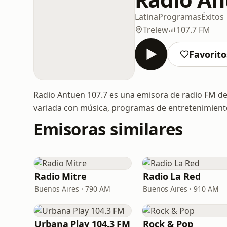
Latina
Programas
Éxitos
Trelew
107.7 FM
Favorito
Radio Antuen 107.7 es una emisora de radio FM d
variada con música, programas de entretenimiento
Emisoras similares
Radio Mitre
Radio La Red
Buenos Aires · 790 AM
Buenos Aires · 910 AM
Urbana Play 104.3 FM
Rock & Pop