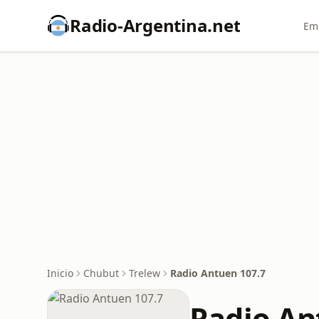
Radio-Argentina.net
Emi
Inicio
Chubut
Trelew
Radio Antuen 107.7
Radio An