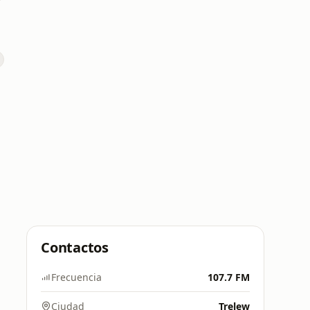
Contactos
Frecuencia
107.7 FM
Ciudad
Trelew