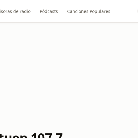
soras de radio
Pódcasts
Canciones Populares
tuen 107.7