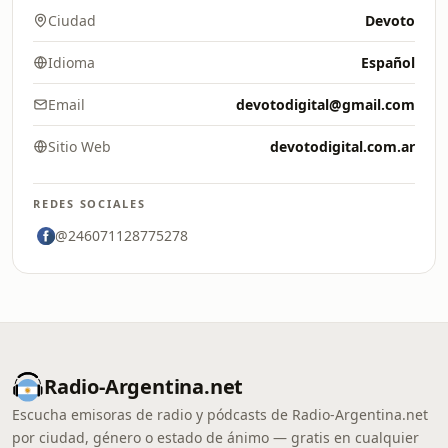
Ciudad
Devoto
Idioma
Español
Email
devotodigital@gmail.com
Sitio Web
devotodigital.com.ar
REDES SOCIALES
@246071128775278
Radio-Argentina.net
Escucha emisoras de radio y pódcasts de Radio-Argentina.net
por ciudad, género o estado de ánimo — gratis en cualquier