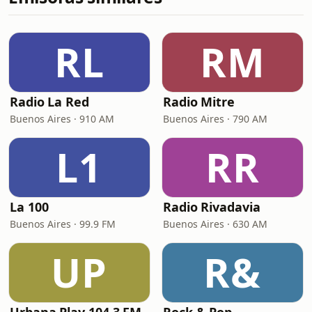
RL
RM
Radio La Red
Radio Mitre
Buenos Aires · 910 AM
Buenos Aires · 790 AM
L1
RR
La 100
Radio Rivadavia
Buenos Aires · 99.9 FM
Buenos Aires · 630 AM
UP
R&