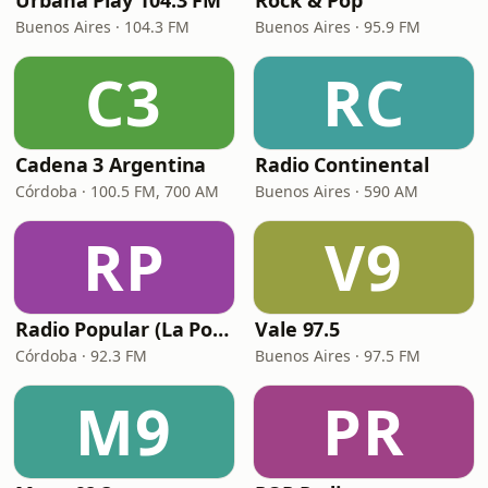
Urbana Play 104.3 FM
Rock & Pop
Buenos Aires · 104.3 FM
Buenos Aires · 95.9 FM
C3
RC
Cadena 3 Argentina
Radio Continental
Córdoba · 100.5 FM, 700 AM
Buenos Aires · 590 AM
RP
V9
Radio Popular (La Popu)
Vale 97.5
Córdoba · 92.3 FM
Buenos Aires · 97.5 FM
M9
PR