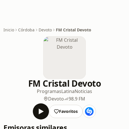
Inicio
Córdoba
Devoto
FM Cristal Devoto
FM Cristal Devoto
Programas
Latina
Noticias
Devoto
98.9 FM
Favoritos
Emisoras similares