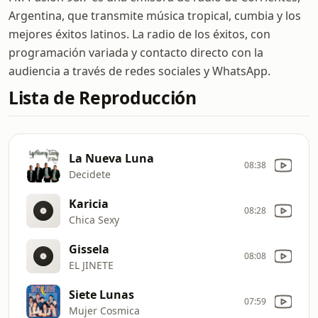
Argentina, que transmite música tropical, cumbia y los
mejores éxitos latinos. La radio de los éxitos, con
programación variada y contacto directo con la
audiencia a través de redes sociales y WhatsApp.
Lista de Reproducción
La Nueva Luna
08:38
Decidete
Karicia
08:28
Chica Sexy
Gissela
08:08
EL JINETE
Siete Lunas
07:59
Mujer Cosmica