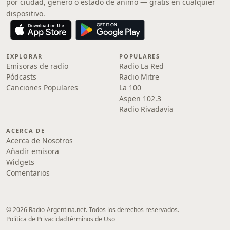
por ciudad, género o estado de ánimo — gratis en cualquier
dispositivo.
EXPLORAR
POPULARES
Emisoras de radio
Radio La Red
Pódcasts
Radio Mitre
Canciones Populares
La 100
Aspen 102.3
Radio Rivadavia
ACERCA DE
Acerca de Nosotros
Añadir emisora
Widgets
Comentarios
© 2026 Radio-Argentina.net. Todos los derechos reservados.
Política de Privacidad
Términos de Uso