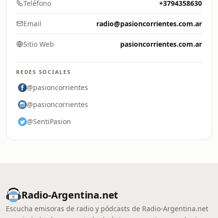
Teléfono
+3794358630
Email
radio@pasioncorrientes.com.ar
Sitio Web
pasioncorrientes.com.ar
REDES SOCIALES
@pasioncorrientes
@pasioncorrientes
@SentiPasion
Radio-Argentina.net
Escucha emisoras de radio y pódcasts de Radio-Argentina.net