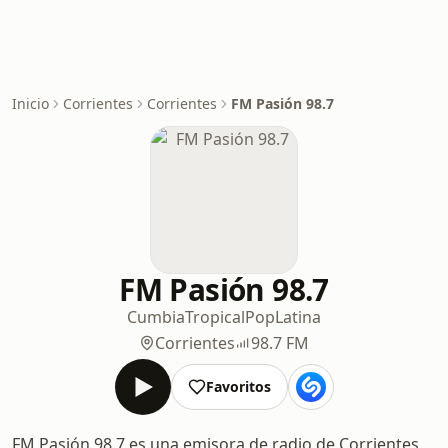
Inicio
Corrientes
Corrientes
FM Pasión 98.7
FM Pasión 98.7
Cumbia
Tropical
Pop
Latina
Corrientes
98.7 FM
Favoritos
FM Pasión 98.7 es una emisora de radio de Corrientes,