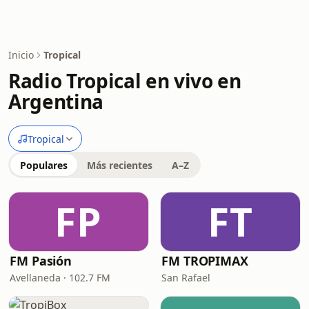
Inicio
Tropical
Radio Tropical en vivo en
Argentina
Tropical
Populares
Más recientes
A–Z
FP
FT
FM Pasión
FM TROPIMAX
Avellaneda · 102.7 FM
San Rafael