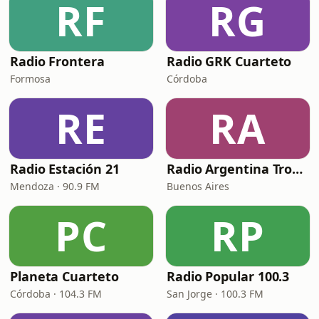
RF
RG
Radio Frontera
Radio GRK Cuarteto
Formosa
Córdoba
RE
RA
Radio Estación 21
Radio Argentina Tropical
Mendoza · 90.9 FM
Buenos Aires
PC
RP
Planeta Cuarteto
Radio Popular 100.3
Córdoba · 104.3 FM
San Jorge · 100.3 FM