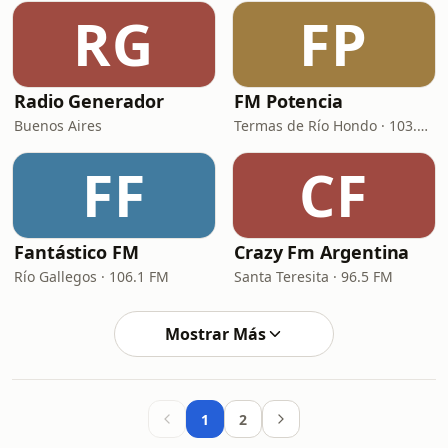
RG
FP
Radio Generador
FM Potencia
Buenos Aires
Termas de Río Hondo · 103.9 FM
FF
CF
Fantástico FM
Crazy Fm Argentina
Río Gallegos · 106.1 FM
Santa Teresita · 96.5 FM
Mostrar Más
1
2