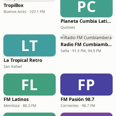
PC
TropiBox
Buenos Aires · 107.1 FM
Planeta Cumbia Latina
Quilmes
LT
Radio FM Cumbiambera
Salta · 91.5 FM, 94.9 FM
La Tropical Retro
San Rafael
FL
FP
FM Latinos
FM Pasión 98.7
Mendoza · 88.3 FM
Corrientes · 98.7 FM