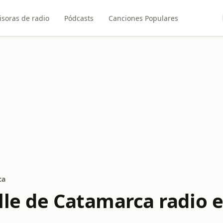
soras de radio
Pódcasts
Canciones Populares
ca
lle de Catamarca radio e