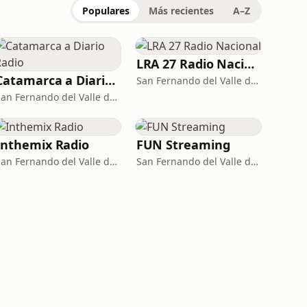
Populares
Más recientes
A–Z
LRA 27 Radio Nacional
Catamarca a Diario Radio
San Fernando del Valle de Catamarca · 103.5 FM - 730 AM
San Fernando del Valle de Catamarca
Inthemix Radio
FUN Streaming
San Fernando del Valle de Catamarca · 92.7 FM
San Fernando del Valle de Catamarca