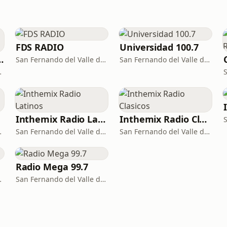
arca
FDS RADIO
Universidad 100.7
os Catamarca
San Fernando del Valle de Catamarca · 95.1 FM
San Fernando del Valle de Catamarca · 100.7 FM
arca · 93.5 FM
Inthemix Radio Latinos
Inthemix Radio Clasicos
e Catamarca
San Fernando del Valle de Catamarca
San Fernando del Valle de Catamarca
Radio Mega 99.7
· 93.7 - 103.7 FM
San Fernando del Valle de Catamarca · 99.7 FM