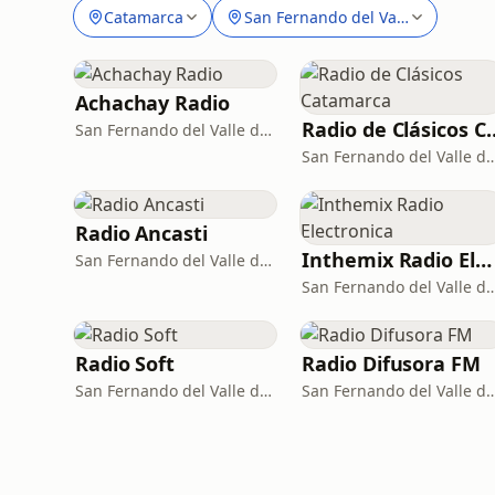
Catamarca
San Fernando del Valle de Catam
Achachay Radio
Radio de Clásic
San Fernando del Valle de Catamarca
San Fernando del Valle de Catam
Radio Ancasti
Inthemix Radio Electronica
San Fernando del Valle de Catamarca · 98.5 FM
San Fernando del Valle d
Radio Soft
Radio Difusora FM
San Fernando del Valle de Catamarca · 92.9 FM
San Fernando del Valle de Catamarca 