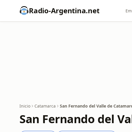
Radio-Argentina.net
Emi
Inicio
Catamarca
San Fernando del Valle de Catamar
San Fernando del Va