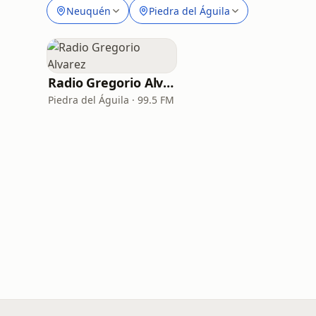
Neuquén
Piedra del Águila
Radio Gregorio Alvarez
Piedra del Águila · 99.5 FM