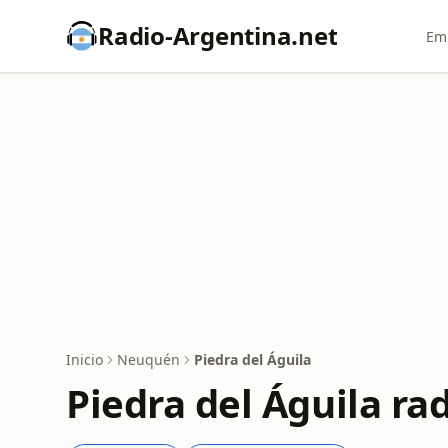
Radio-Argentina.net
Emi
Inicio
Neuquén
Piedra del Águila
Piedra del Águila ra