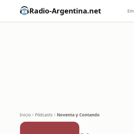
Radio-Argentina.net
Emi
Inicio
Pódcasts
Noventa y Contando