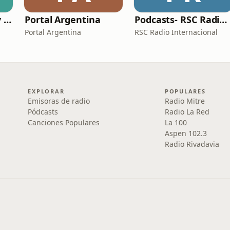
On-Air: mercados y tendencias
Portal Argentina
Podcasts- RSC Radio Internacional
Portal Argentina
RSC Radio Internacional
EXPLORAR
POPULARES
Emisoras de radio
Radio Mitre
Pódcasts
Radio La Red
Canciones Populares
La 100
Aspen 102.3
Radio Rivadavia