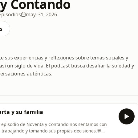
 y Contando
Episodios
may. 31, 2026
s
sus experiencias y reflexiones sobre temas sociales y
si un siglo de vida. El podcast busca desafiar la soledad y
versaciones auténticas.
rta y su familia
te episodio de Noventa y Contando nos sentamos con
 trabajando y tomando sus propias decisiones.💬
as sobre una pregunta que incomoda: ¿cuándo se supone