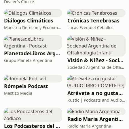
Dealer's Choice
Diálogos Climáticos
Crónicas Tenebrosas
Maestría Derecho y Economía Cambio Climático
Lucas Ezequiel Ceballos
PlanetadeLibros Argentina - Podcast
Visión & Niñez - Sociedad Argentina de Oftalmología Infantil
Grupo Planeta Argentina
Sociedad Argentina de Oftalmología Infantil
Rómpela Podcast
Atrévete a no gustar [AUDIOLIBRO COMPLETO]
Mestizo Media
Rustic | Podcasts and Audiobooks
Radio Maria Argentina
Los Podcasteros del Zodiaco
Radio Maria Argentina