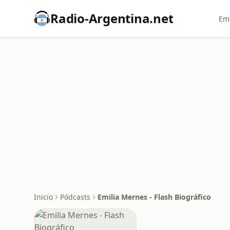
Radio-Argentina.net
Emi
Inicio
Pódcasts
Emilia Mernes - Flash Biográfico