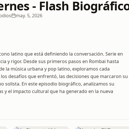
rnes - Flash Biográfic
odios
may. 5, 2026
cono latino que está definiendo la conversación. Serie en
cia y rigor. Desde sus primeros pasos en Rombai hasta
 de la música urbana y pop latino, exploramos cada
los desafíos que enfrentó, las decisiones que marcaron su
o solista. En este episodio biográfico, analizamos su
as y el impacto cultural que ha generado en la nueva