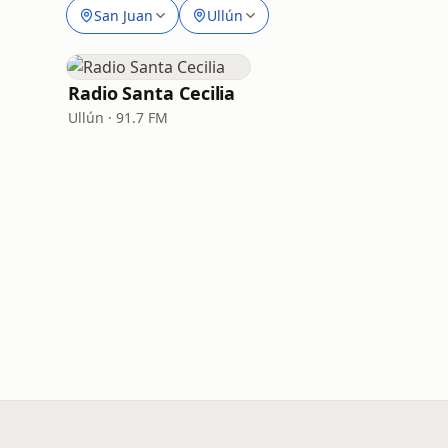
San Juan
Ullún
Radio Santa Cecilia
Ullún · 91.7 FM