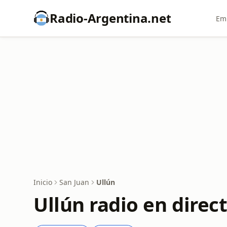
Radio-Argentina.net
Emi
Inicio
San Juan
Ullún
Ullún radio en direc