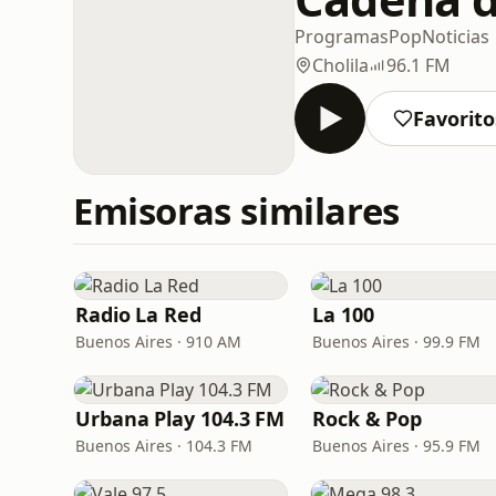
Programas
Pop
Noticias
Cholila
96.1 FM
Favorito
Emisoras similares
Radio La Red
La 100
Buenos Aires · 910 AM
Buenos Aires · 99.9 FM
Urbana Play 104.3 FM
Rock & Pop
Buenos Aires · 104.3 FM
Buenos Aires · 95.9 FM