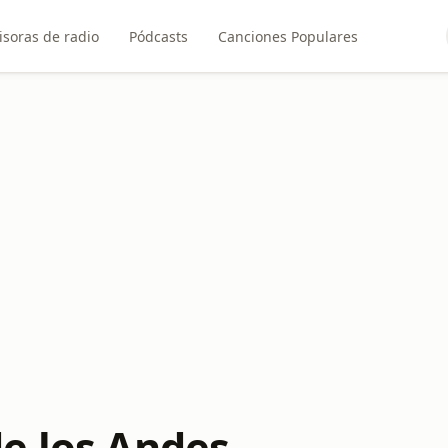
soras de radio
Pódcasts
Canciones Populares
e los Andes