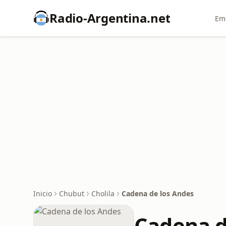
Radio-Argentina.net
Emi
Inicio
Chubut
Cholila
Cadena de los Andes
Cadena d