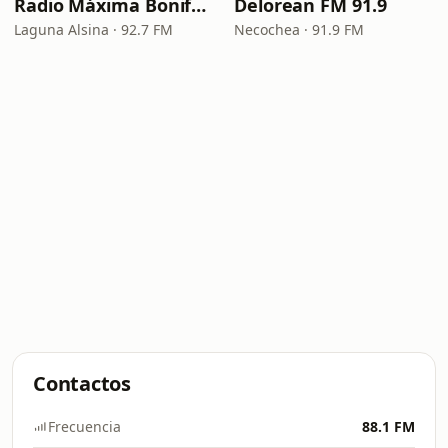
Radio Máxima Bonifacio
Delorean FM 91.9
Laguna Alsina · 92.7 FM
Necochea · 91.9 FM
Contactos
Frecuencia
88.1 FM