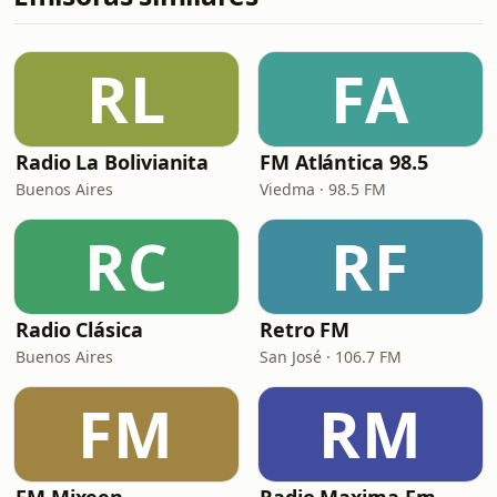
RL
FA
Radio La Bolivianita
FM Atlántica 98.5
Buenos Aires
Viedma · 98.5 FM
RC
RF
Radio Clásica
Retro FM
Buenos Aires
San José · 106.7 FM
FM
RM