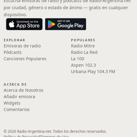
Escucha emisoras de radio y pódcasts de Radio-Argentina.net
por ciudad, género o estado de ánimo — gratis en cualquier
dispositivo.
EXPLORAR
POPULARES
Emisoras de radio
Radio Mitre
Pódcasts
Radio La Red
Canciones Populares
La 100
Aspen 102.3
Urbana Play 104.3 FM
ACERCA DE
Acerca de Nosotros
Añadir emisora
Widgets
Comentarios
© 2026 Radio-Argentina.net. Todos los derechos reservados.
Política de Privacidad
Términos de Uso