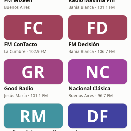
FM Mixeen
Radio Maxima Fm
Buenos Aires
Bahía Blanca · 101.1 FM
FC
FD
FM ConTacto
FM Decisión
La Cumbre · 102.9 FM
Bahía Blanca · 106.7 FM
GR
NC
Good Radio
Nacional Clásica
Jesús María · 101.1 FM
Buenos Aires · 96.7 FM
RM
DF