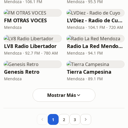
Mendoza · 106.1 FM
Mendoza · 95.5 FM
FM OTRAS VOCES
LVDiez - Radio de Cuyo
Mendoza
Mendoza · 104.1 FM - 720 AM
LV8 Radio Libertador
Radio La Red Mendoza
Mendoza · 92.7 FM - 780 AM
Mendoza · 94.1 FM
Genesis Retro
Tierra Campesina
Mendoza
Mendoza · 89.1 FM
Mostrar Más
1
2
3