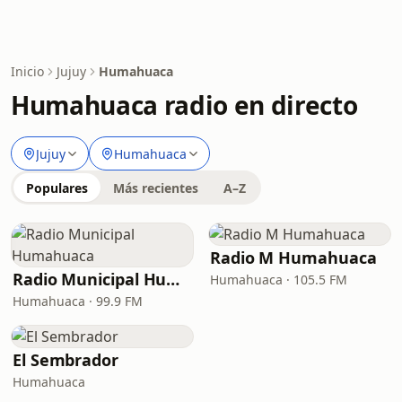
Inicio
Jujuy
Humahuaca
Humahuaca radio en directo
Jujuy
Humahuaca
Populares
Más recientes
A–Z
Radio M Humahuaca
Radio Municipal Humahuaca
Humahuaca · 105.5 FM
Humahuaca · 99.9 FM
El Sembrador
Humahuaca