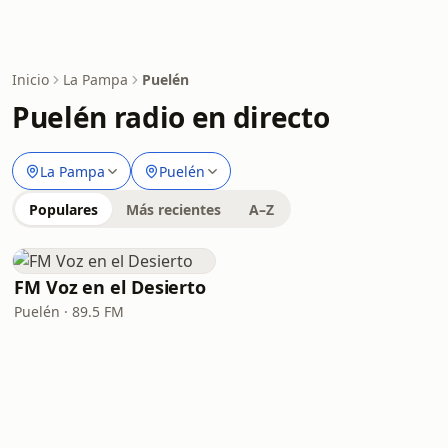
Inicio
La Pampa
Puelén
Puelén radio en directo
La Pampa
Puelén
Populares
Más recientes
A–Z
FM Voz en el Desierto
Puelén · 89.5 FM