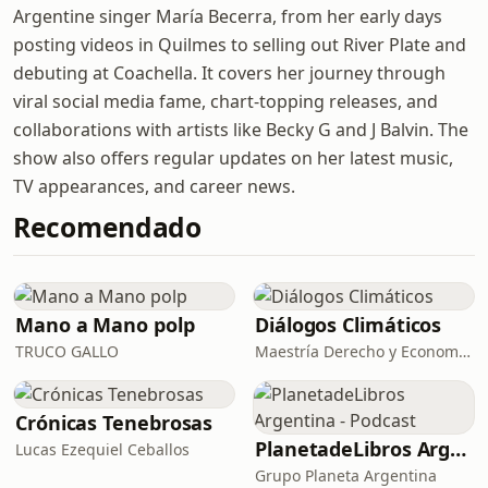
Argentine singer María Becerra, from her early days
posting videos in Quilmes to selling out River Plate and
debuting at Coachella. It covers her journey through
viral social media fame, chart-topping releases, and
collaborations with artists like Becky G and J Balvin. The
show also offers regular updates on her latest music,
TV appearances, and career news.
Recomendado
Mano a Mano polp
Diálogos Climáticos
TRUCO GALLO
Maestría Derecho y Economía Cambio Climático
Crónicas Tenebrosas
PlanetadeLibros Argentina - Podcast
Lucas Ezequiel Ceballos
Grupo Planeta Argentina