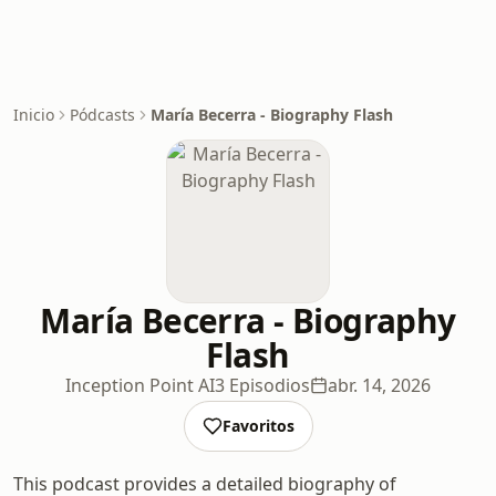
Inicio
Pódcasts
María Becerra - Biography Flash
María Becerra - Biography
Flash
Inception Point AI
3 Episodios
abr. 14, 2026
Favoritos
This podcast provides a detailed biography of