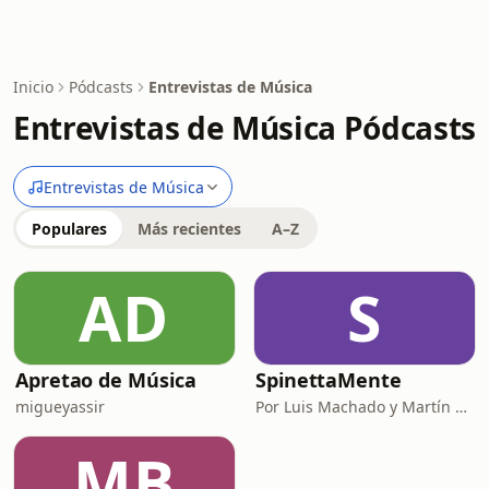
Inicio
Pódcasts
Entrevistas de Música
Entrevistas de Música Pódcasts
Entrevistas de Música
Populares
Más recientes
A–Z
AD
S
Apretao de Música
SpinettaMente
migueyassir
Por Luis Machado y Martín Gonzalo Vera
MB