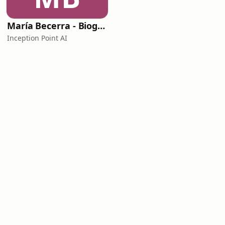
María Becerra - Biography Flash
Inception Point AI