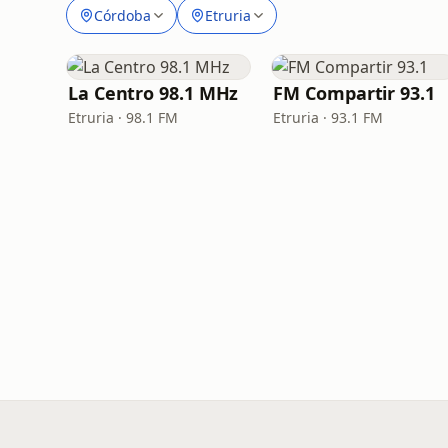
Córdoba
Etruria
La Centro 98.1 MHz
FM Compartir 93.1
Etruria · 98.1 FM
Etruria · 93.1 FM