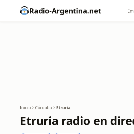
Radio-Argentina.net
Emi
Inicio
Córdoba
Etruria
Etruria radio en dire