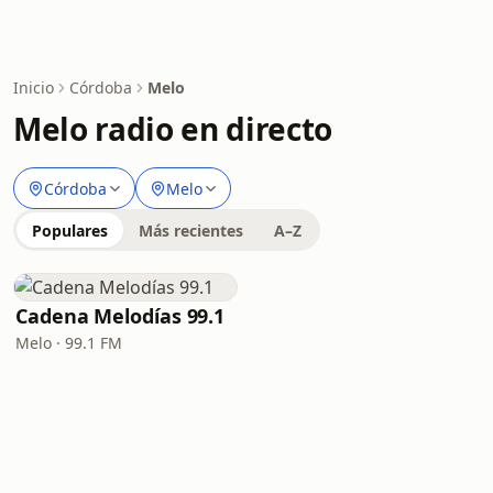
Inicio
Córdoba
Melo
Melo radio en directo
Córdoba
Melo
Populares
Más recientes
A–Z
Cadena Melodías 99.1
Melo · 99.1 FM