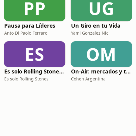
PP
UG
Pausa para Líderes
Un Giro en tu Vida
Anto Di Paolo Ferraro
Yami Gonzalez Nic
ES
OM
Es solo Rolling Stones (el PodcaStone)
On-Air: mercados y tendencias
Es solo Rolling Stones
Cohen Argentina