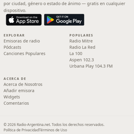
por ciudad, género o estado de ánimo — gratis en cualquier
dispositivo.
EXPLORAR
POPULARES
Emisoras de radio
Radio Mitre
Pódcasts
Radio La Red
Canciones Populares
La 100
Aspen 102.3
Urbana Play 104.3 FM
ACERCA DE
Acerca de Nosotros
Añadir emisora
Widgets
Comentarios
© 2026 Radio-Argentina.net. Todos los derechos reservados.
Política de Privacidad
Términos de Uso