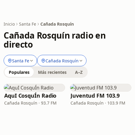
Inicio
Santa Fe
Cañada Rosquín
Cañada Rosquín radio en
directo
Santa Fe
Cañada Rosquín
Populares
Más recientes
A–Z
AquI CosquÍn Radio
Juventud FM 103.9
Cañada Rosquín · 93.7 FM
Cañada Rosquín · 103.9 FM