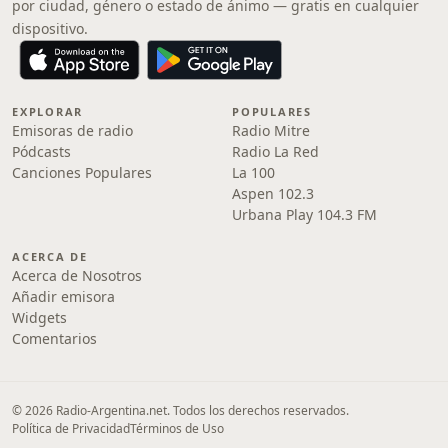
por ciudad, género o estado de ánimo — gratis en cualquier
dispositivo.
EXPLORAR
POPULARES
Emisoras de radio
Radio Mitre
Pódcasts
Radio La Red
Canciones Populares
La 100
Aspen 102.3
Urbana Play 104.3 FM
ACERCA DE
Acerca de Nosotros
Añadir emisora
Widgets
Comentarios
© 2026 Radio-Argentina.net. Todos los derechos reservados.
Política de Privacidad
Términos de Uso