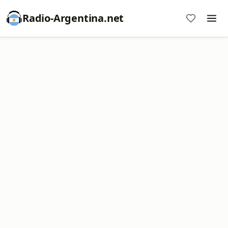
Radio-Argentina.net