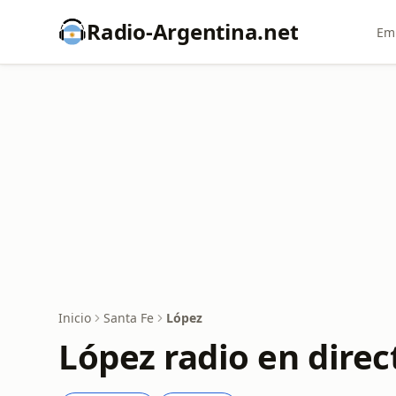
Radio-Argentina.net
Emi
Inicio
Santa Fe
López
López radio en direc