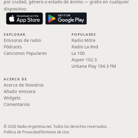
por ciudad, género o estado de ánimo — gratis en cualquier
dispositivo.
EXPLORAR
POPULARES
Emisoras de radio
Radio Mitre
Pódcasts
Radio La Red
Canciones Populares
La 100
Aspen 102.3
Urbana Play 104.3 FM
ACERCA DE
Acerca de Nosotros
Añadir emisora
Widgets
Comentarios
© 2026 Radio-Argentina.net. Todos los derechos reservados.
Política de Privacidad
Términos de Uso