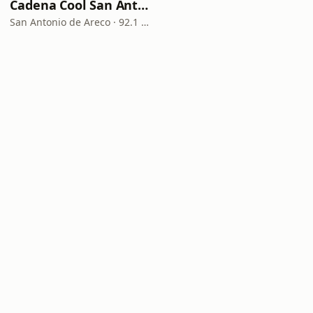
Cadena Cool San Antonio de Areco
San Antonio de Areco · 92.1 FM