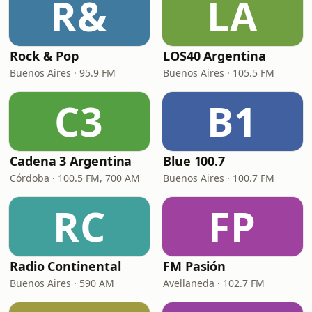
R&
LA
Rock & Pop
LOS40 Argentina
Buenos Aires · 95.9 FM
Buenos Aires · 105.5 FM
C3
B1
Cadena 3 Argentina
Blue 100.7
Córdoba · 100.5 FM, 700 AM
Buenos Aires · 100.7 FM
RC
FP
Radio Continental
FM Pasión
Buenos Aires · 590 AM
Avellaneda · 102.7 FM