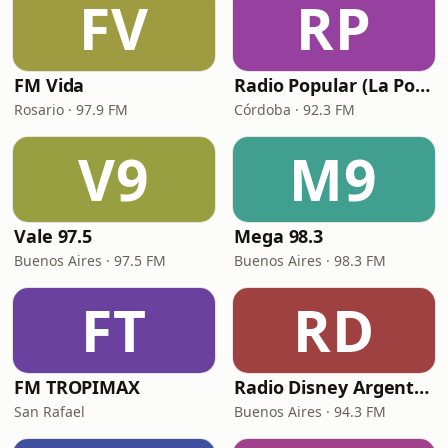
FV
RP
FM Vida
Radio Popular (La Popu)
Rosario · 97.9 FM
Córdoba · 92.3 FM
V9
M9
Vale 97.5
Mega 98.3
Buenos Aires · 97.5 FM
Buenos Aires · 98.3 FM
FT
RD
FM TROPIMAX
Radio Disney Argentina
San Rafael
Buenos Aires · 94.3 FM