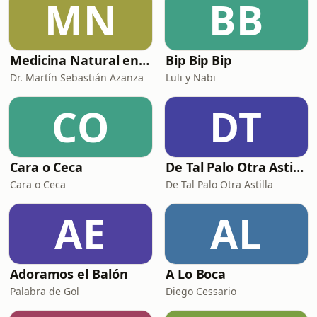
MN
BB
Medicina Natural en Podcast by Dr Martín Azanza
Bip Bip Bip
Dr. Martín Sebastián Azanza
Luli y Nabi
CO
DT
Cara o Ceca
De Tal Palo Otra Astilla
Cara o Ceca
De Tal Palo Otra Astilla
AE
AL
Adoramos el Balón
A Lo Boca
Palabra de Gol
Diego Cessario