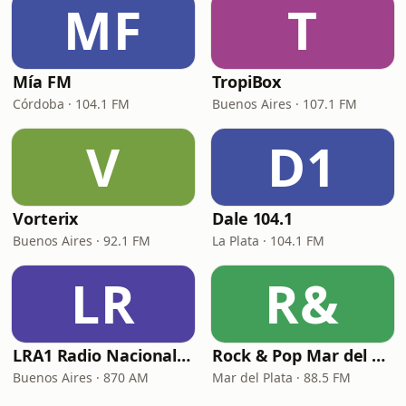
MF
T
Mía FM
TropiBox
Córdoba · 104.1 FM
Buenos Aires · 107.1 FM
V
D1
Vorterix
Dale 104.1
Buenos Aires · 92.1 FM
La Plata · 104.1 FM
LR
R&
LRA1 Radio Nacional Argentina
Rock & Pop Mar del Plata
Buenos Aires · 870 AM
Mar del Plata · 88.5 FM