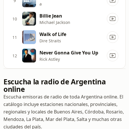
9
a
Billie Jean
10
Michael Jackson
Walk of Life
11
Dire Straits
Never Gonna Give You Up
12
Rick Astley
Escucha la radio de Argentina
online
Escucha emisoras de radio de toda Argentina online. El
catálogo incluye estaciones nacionales, provinciales,
regionales y locales de Buenos Aires, Córdoba, Rosario,
Mendoza, La Plata, Mar del Plata, Salta y muchas otras
ciudades del país.