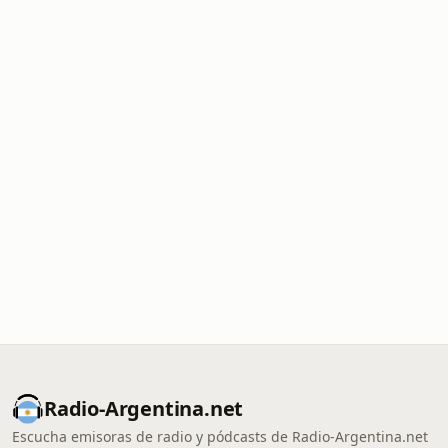
Radio-Argentina.net
Escucha emisoras de radio y pódcasts de Radio-Argentina.net