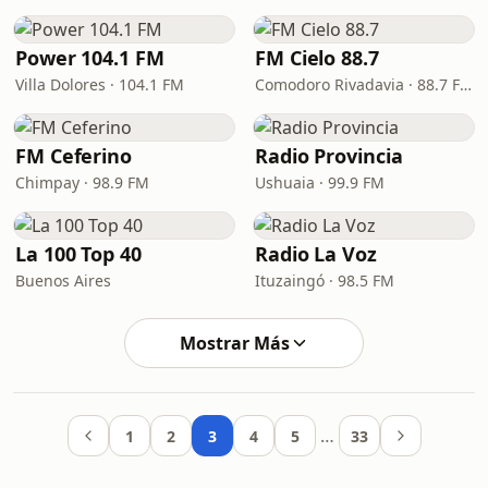
Power 104.1 FM
FM Cielo 88.7
Villa Dolores · 104.1 FM
Comodoro Rivadavia · 88.7 FM
FM Ceferino
Radio Provincia
Chimpay · 98.9 FM
Ushuaia · 99.9 FM
La 100 Top 40
Radio La Voz
Buenos Aires
Ituzaingó · 98.5 FM
Mostrar Más
…
1
2
3
4
5
33