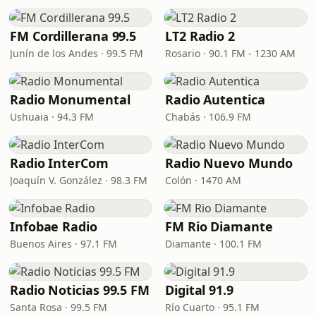
FM Cordillerana 99.5
LT2 Radio 2
Junín de los Andes · 99.5 FM
Rosario · 90.1 FM - 1230 AM
Radio Monumental
Radio Autentica
Ushuaia · 94.3 FM
Chabás · 106.9 FM
Radio InterCom
Radio Nuevo Mundo
Joaquín V. González · 98.3 FM
Colón · 1470 AM
Infobae Radio
FM Rio Diamante
Buenos Aires · 97.1 FM
Diamante · 100.1 FM
Radio Noticias 99.5 FM
Digital 91.9
Santa Rosa · 99.5 FM
Río Cuarto · 95.1 FM