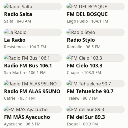
Radio Salta
FM DEL BOSQUE
Salta · 840 AM
Lago Puelo · 104.1 FM
La Radio
Radio Stylo
Resistencia · 104.7 FM
Ramallo · 98.5 FM
Radio FM Bus 106.1
FM Cielo 103.3
San Martín · 106.1 FM
Chajarí · 103.3 FM
Radio FM ALAS 95UNO
FM Tehuelche 90.7
Catriel · 95.1 FM
Trelew · 90.7 FM
FM MÁS Ayacucho
FM del Sur 89.3
Ayacucho · 96.5 FM
Esquel · 89.3 FM