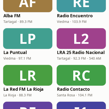
AF
RE
Alba FM
Radio Encuentro
Tartagal · 89.3 FM
Viedma · 103.9 FM
LP
L2
La Puntual
LRA 25 Radio Nacional
Viedma · 97.1 FM
Tartagal · 92.3 FM - 540 AM
LR
RC
La Red FM La Rioja
Radio Contacto
La Rioja · 88.3 FM
Santa Rosa · 104.1 FM