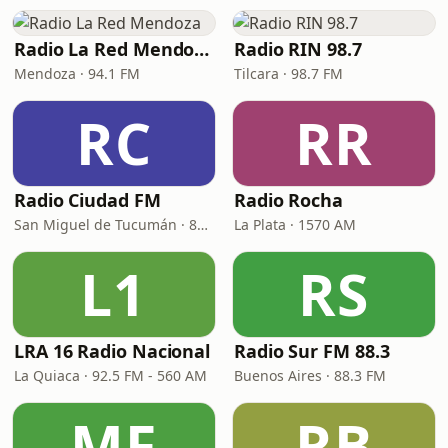
Radio La Red Mendoza
Radio RIN 98.7
Mendoza · 94.1 FM
Tilcara · 98.7 FM
RC
RR
Radio Ciudad FM
Radio Rocha
San Miguel de Tucumán · 87.9 FM
La Plata · 1570 AM
L1
RS
LRA 16 Radio Nacional
Radio Sur FM 88.3
La Quiaca · 92.5 FM - 560 AM
Buenos Aires · 88.3 FM
MF
RB