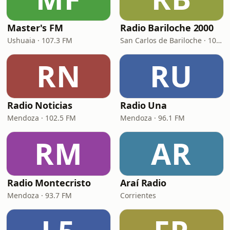
Master's FM
Radio Bariloche 2000
Ushuaia · 107.3 FM
San Carlos de Bariloche · 103.1 FM
RN
RU
Radio Noticias
Radio Una
Mendoza · 102.5 FM
Mendoza · 96.1 FM
RM
AR
Radio Montecristo
Araí Radio
Mendoza · 93.7 FM
Corrientes